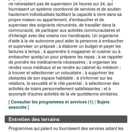
ne nécessitant pas de supervision 24 heures sur 24, qui
fournissent un système coordonné de services et de soutien
hautement individualisés facilitant la capacité à vivre dans sa
propre maison ou appartement, d'embaucher et de
superviser des soignants rémunérés, de travailler dans la
communauté, de participer aux activités communautaires et
d'interagir avec des voisins non handicapés. Un organisme
d'aide à la vie autonome peut aider la personne à embaucher
et superviser un préposé ; à élaborer un budget et payer les
factures à temps ; à apprendre à magasiner et cuisiner ou à
embaucher quelqu'un pour préparer les repas ; à se rappeler
de prendre les médicaments nécessaires ; à organiser les
rendez-vous médicaux et se rendre au cabinet du médecin ;
à trouver et sélectionner un colocataire ; à supprimer les
obstacles de son espace habitable ; à s'informer sur les
relations, la sexualité et le rôle parental ; à sélectionner des
activités de loisirs personnellement satisfaisantes ; et à
accomplir d'autres activités de la vie quotidienne similaires.
[
Consulter les programmes et services (
1
)
|
Sujets
associés
]
Entretien des terrains
Programmes qui paient ou fournissent des services aidant les