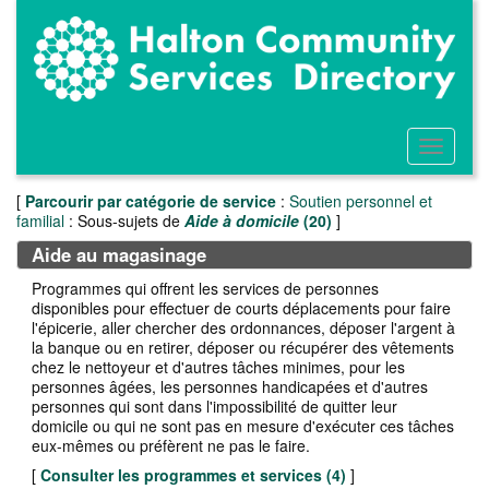
Accédez
au
contenu
principal
Activer/
le
menu
[
Parcourir par catégorie de service
:
Soutien personnel et
familial
: Sous-sujets de
Aide à domicile
(20)
]
Aide au magasinage
Programmes qui offrent les services de personnes
disponibles pour effectuer de courts déplacements pour faire
l'épicerie, aller chercher des ordonnances, déposer l'argent à
la banque ou en retirer, déposer ou récupérer des vêtements
chez le nettoyeur et d'autres tâches minimes, pour les
personnes âgées, les personnes handicapées et d'autres
personnes qui sont dans l'impossibilité de quitter leur
domicile ou qui ne sont pas en mesure d'exécuter ces tâches
eux-mêmes ou préfèrent ne pas le faire.
[
Consulter les programmes et services (
4
)
]