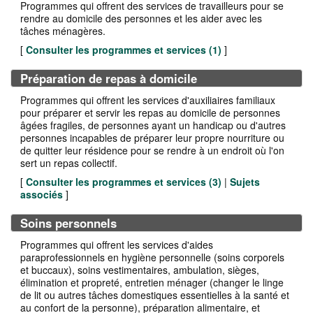
Programmes qui offrent des services de travailleurs pour se
rendre au domicile des personnes et les aider avec les
tâches ménagères.
[
Consulter les programmes et services (
1
)
]
Préparation de repas à domicile
Programmes qui offrent les services d'auxiliaires familiaux
pour préparer et servir les repas au domicile de personnes
âgées fragiles, de personnes ayant un handicap ou d'autres
personnes incapables de préparer leur propre nourriture ou
de quitter leur résidence pour se rendre à un endroit où l'on
sert un repas collectif.
[
Consulter les programmes et services (
3
)
|
Sujets
associés
]
Soins personnels
Programmes qui offrent les services d'aides
paraprofessionnels en hygiène personnelle (soins corporels
et buccaux), soins vestimentaires, ambulation, sièges,
élimination et propreté, entretien ménager (changer le linge
de lit ou autres tâches domestiques essentielles à la santé et
au confort de la personne), préparation alimentaire, et