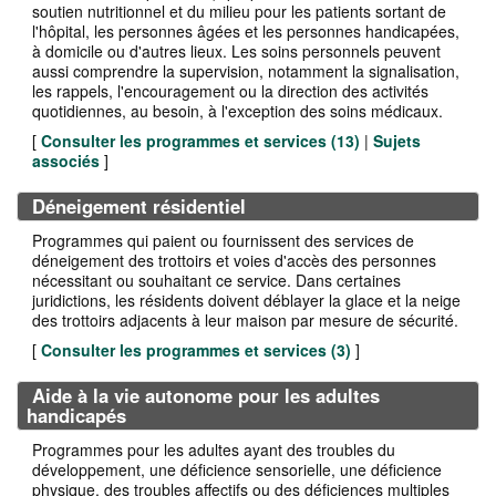
soutien nutritionnel et du milieu pour les patients sortant de
l'hôpital, les personnes âgées et les personnes handicapées,
à domicile ou d'autres lieux. Les soins personnels peuvent
aussi comprendre la supervision, notamment la signalisation,
les rappels, l'encouragement ou la direction des activités
quotidiennes, au besoin, à l'exception des soins médicaux.
[
Consulter les programmes et services (
13
)
|
Sujets
associés
]
Déneigement résidentiel
Programmes qui paient ou fournissent des services de
déneigement des trottoirs et voies d'accès des personnes
nécessitant ou souhaitant ce service. Dans certaines
juridictions, les résidents doivent déblayer la glace et la neige
des trottoirs adjacents à leur maison par mesure de sécurité.
[
Consulter les programmes et services (
3
)
]
Aide à la vie autonome pour les adultes
handicapés
Programmes pour les adultes ayant des troubles du
développement, une déficience sensorielle, une déficience
physique, des troubles affectifs ou des déficiences multiples